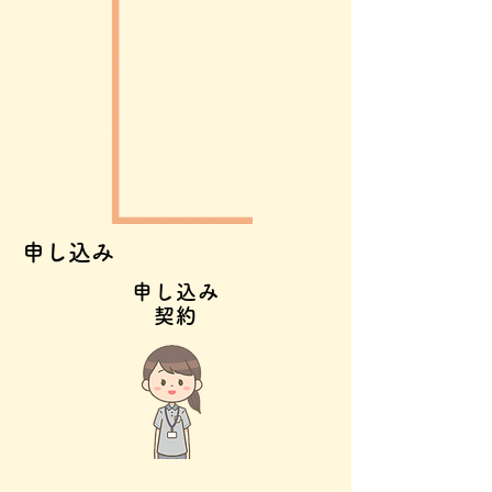
​申し込み
申し込み
契約