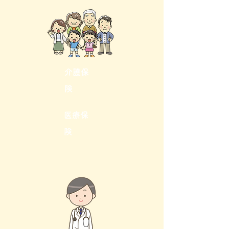
​介護保
険
​医療保
険