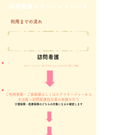
​訪問看護ステーションピパス
​
ご利用までの流れ
​訪問看護
​当ステーションもしくはケアマネージャーやかかりつけ医へご相談
ご利用者様・ご家族様もしくはケアマネージャーから
主治医へ訪問看護指示書の依頼を行う
​介護保険・医療保険のどちらの対象になるか確認します