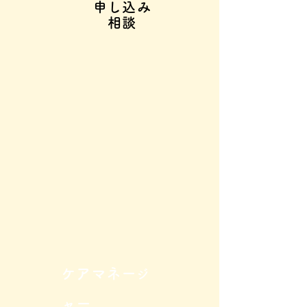
申し込み
相談
​ケアマネー
ジ
ャー